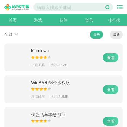
首页
游戏
软件
资讯
排行榜
全部
最热
最新
kinhdown
查看
下载工具
大小:37MB
WinRAR 64位授权版
查看
压缩解压
大小:3.3MB
侠盗飞车罪恶都市
查看