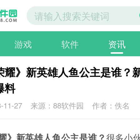
游戏
软件
资讯
荣耀》新英雄人鱼公主是谁？
爆料
11-27
来源：88软件园
作者：佚名
耀》新英雄人鱼公主是谁？
很多小