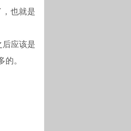
了，也就是
之后应该是
多的。