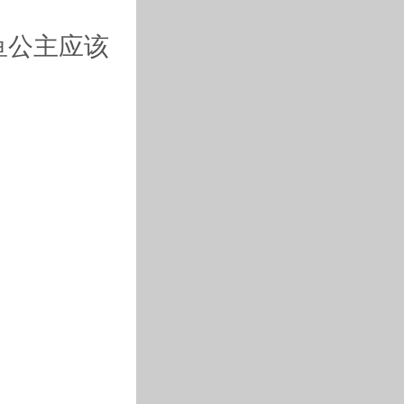
鱼公主应该