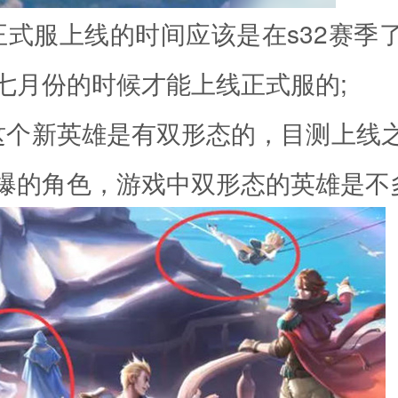
正式服上线的时间应该是在s32赛季
七月份的时候才能上线正式服的;
这个新英雄是有双形态的，目测上线
爆的角色，游戏中双形态的英雄是不