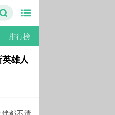
排行榜
新英雄人
伙伴都不清