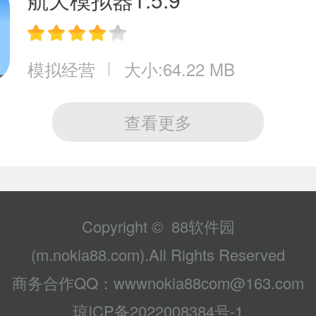
模拟经营
大小:64.22 MB
查看更多
Copyright © 88软件园
(m.nokia88.com).All Rights Reserved
商务合作QQ：wwwnokia88com@163.com
琼ICP备2022008384号-1