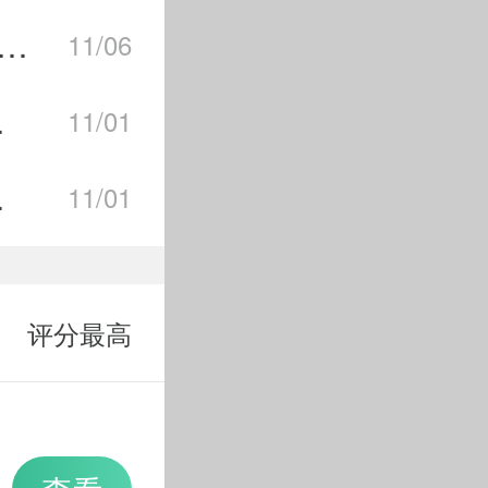
023年11月6日每日一题怎么选择 王者荣耀2023年11月6日每日一题合集
11/06
阵容推荐
11/01
荐2023
11/01
评分最高