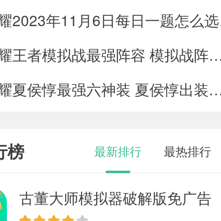
王者荣耀2
王者荣耀王者模拟战最强阵容 模拟战
王者荣耀夏侯惇最强六神装 夏侯惇出装顺序推
行榜
最新排行
最热排行
古董大师模拟器破解版免广告