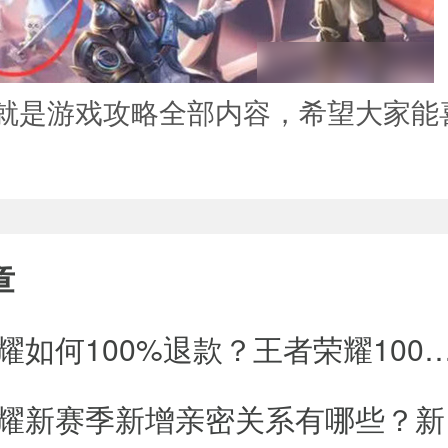
就是游戏攻略全部内容，希望大家能
章
王者荣耀如何100%退款？王者荣耀100%
王者