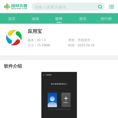
首页
游戏
软件
资讯
排行榜
应用宝
版本：v9.1.0
类别：手机软件
大小：15.29MB
时间：2023-09-25
软件介绍