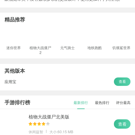
精品推荐
迷你世界
植物大战僵尸
元气骑士
地铁跑酷
饥饿鲨世界
2
其他版本
应用宝
查看
手游排行榜
最新排行
最热排行
评分最高
植物大战僵尸北美版
查看
休闲益智
大小:60.15 MB