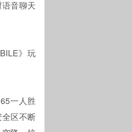
时语音聊天
ILE》玩
65一人胜
安全区不断