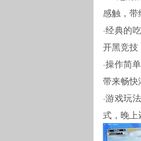
感触，带
·经典的
开黑竞技
·操作简
带来畅快
·游戏玩
式，晚上