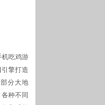
手机吃鸡游
四引擎打造
大部分大地
，各种不同