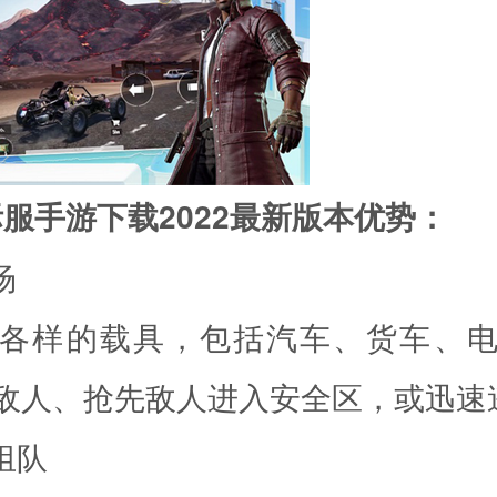
际服手游下载2022最新版本优势：
场
各样的载具，包括汽车、货车、
敌人、抢先敌人进入安全区，或迅速
组队