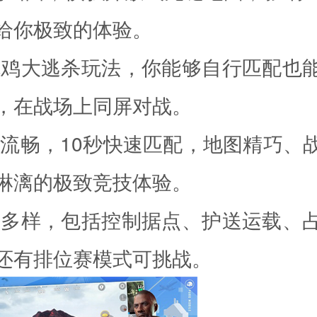
给你极致的体验。
吃鸡大逃杀玩法，你能够自行匹配也
，在战场上同屏对战。
单流畅，10秒快速匹配，地图精巧、
淋漓的极致竞技体验。
法多样，包括控制据点、护送运载、
还有排位赛模式可挑战。