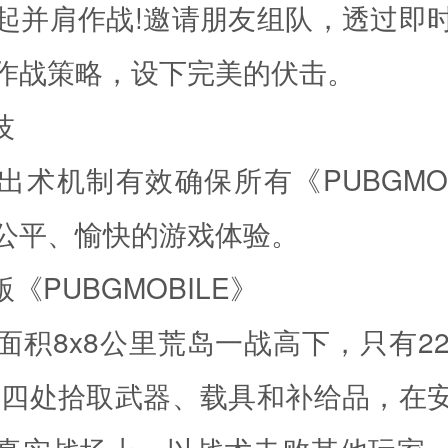
起并肩作战!邀请朋友组队，透过即
作战策略，设下完美的伏击。
技
出术机制有效确保所有《PUBGMOB
公平、愉快的游戏体验。
版《PUBGMOBILE》
面积8x8公里荒岛一战高下，只有22
需四处拾取武器、载具和补给品，在