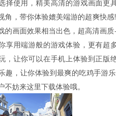
选择使用，精美高清的游戏画面更
视角，带你体验媲美端游的超爽快感!p
戏的画面效果相当出色，超高清画质
你享用端游般的游戏体验，更有超
玩，让你可以在手机上体验到正版
乐趣，让你体验到最爽的吃鸡手游乐
户不妨来这里下载体验哦。