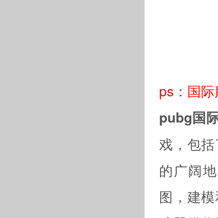
ps：国
pubg国
戏，包括
的广阔地
图，建模