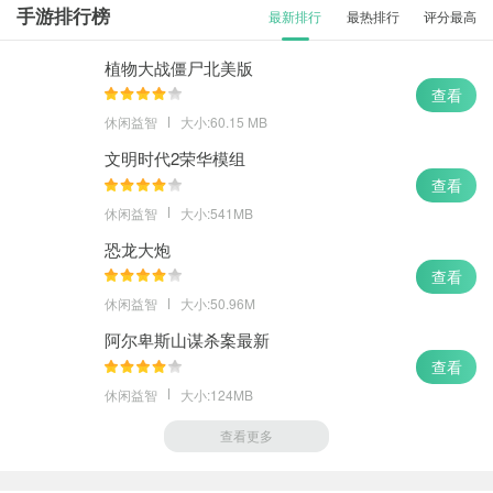
手游排行榜
最新排行
最热排行
评分最高
植物大战僵尸北美版
查看
休闲益智
大小:60.15 MB
文明时代2荣华模组
查看
休闲益智
大小:541MB
恐龙大炮
查看
休闲益智
大小:50.96M
阿尔卑斯山谋杀案最新
查看
休闲益智
大小:124MB
查看更多