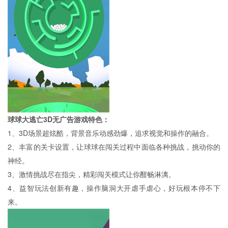
球球大逃亡3D无广告游戏特色：
1、3D场景超炫酷，背景音乐动感劲爆，追求视觉和操作的融合。
2、丰富的关卡设置，让球球在闯关过程中面临各种挑战，挑动你的
神经。
3、激情挑战尽在指尖，精彩闯关模式让你酣畅淋漓。
4、益智玩法创新有趣，操作脑洞大开虐手虐心，好玩根本停不下
来。