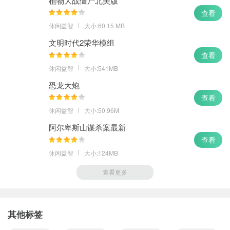
植物大战僵尸北美版
查看
休闲益智
大小:60.15 MB
文明时代2荣华模组
查看
休闲益智
大小:541MB
恐龙大炮
查看
休闲益智
大小:50.96M
阿尔卑斯山谋杀案最新
查看
休闲益智
大小:124MB
查看更多
其他标签