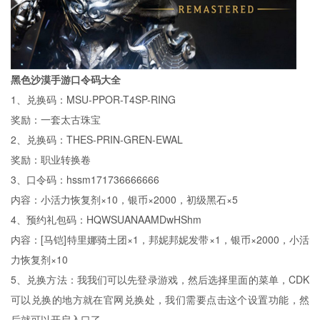
黑色沙漠手游口令码大全
1、兑换码：MSU-PPOR-T4SP-RING
奖励：一套太古珠宝
2、兑换码：THES-PRIN-GREN-EWAL
奖励：职业转换卷
3、口令码：hssm171736666666
内容：小活力恢复剂×10，银币×2000，初级黑石×5
4、预约礼包码：HQWSUANAAMDwHShm
内容：[马铠]特里娜骑土团×1，邦妮邦妮发带×1，银币×2000，小活
力恢复剂×10
5、兑换方法：我我们可以先登录游戏，然后选择里面的菜单，CDK
可以兑换的地方就在官网兑换处，我们需要点击这个设置功能，然
后就可以开启入口了。