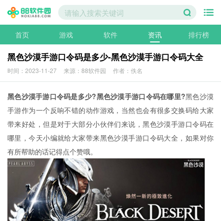
首页
游戏
软件
资讯
排行榜
黑色沙漠手游口令码是多少-黑色沙漠手游口令码大全
时间：2023-11-27
来源：88软件园
作者：佚名
黑色沙漠手游口令码是多少?黑色沙漠手游口令码在哪里?
黑色沙漠
手游作为一个反响不错的动作游戏，当然也会有很多交换码给大家
带来好处，但是对于大部分小伙伴们来说，黑色沙漠手游口令码在
哪里，今天小编就给大家带来黑色沙漠手游口令码大全，如果对你
有所帮助的话记得点个赞哦。