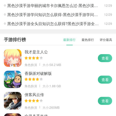
黑色沙漠手游华丽的城市卡尔佩恩怎么过-黑色沙漠手游华丽的城市卡尔佩恩攻略
12/29
黑色沙漠手游学问知识怎么获得-黑色沙漠手游学问知识获得方法
12/29
黑色沙漠手游全头目知识怎么获得?黑色沙漠手游全头目知识获得方法
12/29
手游排行榜
最新排行
最热排行
评分最高
我才是主人公
查看
角色扮演
大小:58.2 MB
香肠派对破解版
查看
角色扮演
大小:1.88 GB
侠客风云传
查看
角色扮演
大小:260MB
亡灵杀手外传