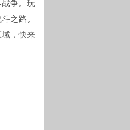
界战争。玩
战斗之路。
区域，快来