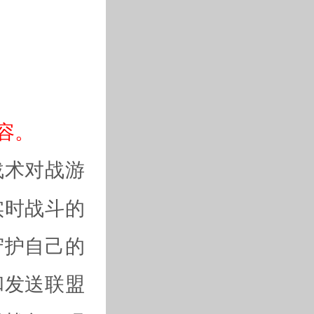
容。
战术对战游
实时战斗的
守护自己的
和发送联盟