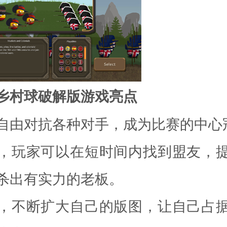
乡村球破解版游戏亮点
自由对抗各种对手，成为比赛的中心
，玩家可以在短时间内找到盟友，
杀出有实力的老板。
，不断扩大自己的版图，让自己占