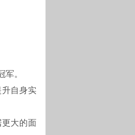
冠军。
提升自身实
据更大的面