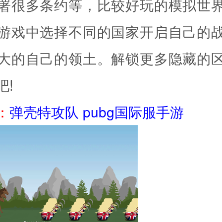
署很多条约等，比较好玩的模拟世
游戏中选择不同的国家开启自己的
大的自己的领土。解锁更多隐藏的
吧!
：
弹壳特攻队
pubg国际服手游