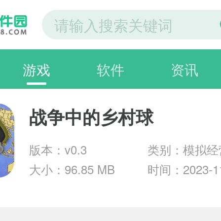
游戏
软件
资讯
战争中的乡村球
版本：v0.3
类别：模拟经
大小：96.85 MB
时间：2023-11