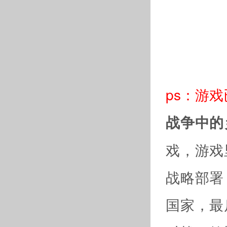
ps：游
战争中的
戏，游戏
战略部署
国家，最