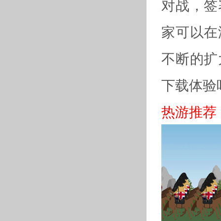
对战，签
家可以在
不断的扩
下载体验
热游推荐