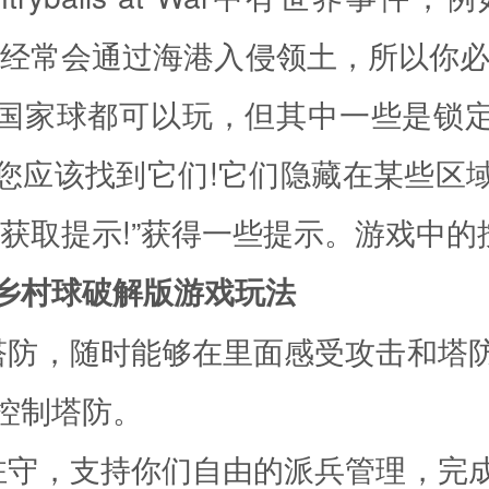
盗经常会通过海港入侵领土，所以你必
国家球都可以玩，但其中一些是锁
您应该找到它们!它们隐藏在某些区
“获取提示!”获得一些提示。游戏中的
乡村球破解版游戏玩法
塔防，随时能够在里面感受攻击和塔
控制塔防。
驻守，支持你们自由的派兵管理，完