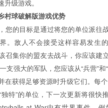
速升级游戏。
乡村球破解版游戏优势
，您的目标是通过将您的单位派往
界。敌人不会接受这样容易发生
该召集你的盟友去战斗，你应该建
立一支强大的军队，您应该从“兵营”和“
并在获得足够资源时升级它们。每个
“独特”的单位，下一次更新将很快
ntryballs at War中有世界事件，