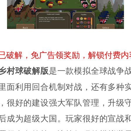
戏已破解，免广告领奖励，解锁付费内
乡村球破解版
是一款模拟全球战争
里面利用回合机制对战，还有多种
，很好的建设强大军队管理，升级
后成为超级大国。玩家很好的宣战