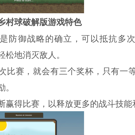
乡村球破解版游戏特色
是防御战略的确立，可以抵抗多
轻松地消灭敌人。
次比赛，就会有三个奖杯，只有一
励。
断赢得比赛，以释放更多的战斗技能