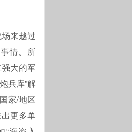
战场来越过
的事情。所
立强大的军
炮兵库”解
国家/地区
推出更多单
例如“海盗入