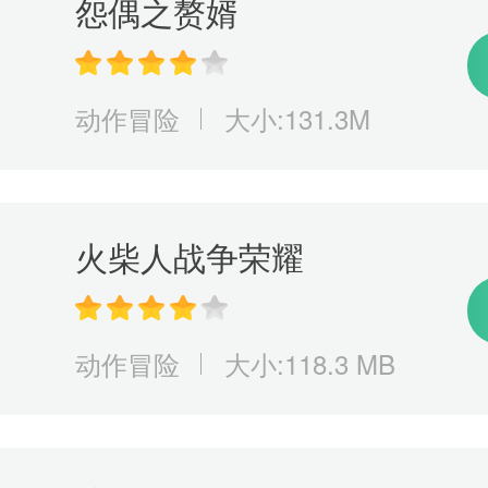
怨偶之赘婿
动作冒险
大小:131.3M
火柴人战争荣耀
动作冒险
大小:118.3 MB