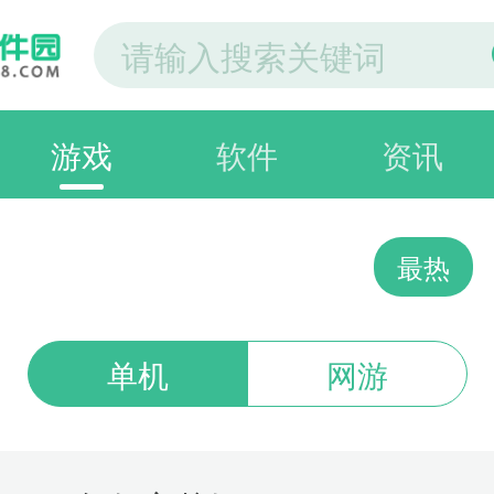
游戏
软件
资讯
最热
单机
网游